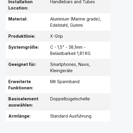
Installation
Handlebars and Tubes
Location:
Material:
Aluminium (Marine grade)
,
Edelstahl
, Gummi
Produktlinie:
X-Grip
Systemgröße:
C - 1,5" - 38,1mm -
Belastbarkeit 1,81 KG
Geeignet für:
Smartphones, Navis,
Kleingeräte
Erweiterte
Mit Spannband
Funktionen:
Basiselement
Doppelbügelschelle
auswählen:
Armlänge:
Standard Ausführung