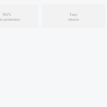
100%
Easy
er protection
returns